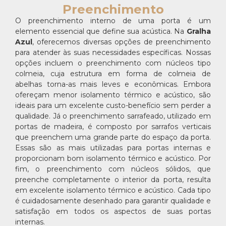
Preenchimento
O preenchimento interno de uma porta é um
elemento essencial que define sua acústica. Na
Gralha
Azul
, oferecemos diversas opções de preenchimento
para atender às suas necessidades específicas. Nossas
opções incluem o preenchimento com núcleos tipo
colmeia, cuja estrutura em forma de colmeia de
abelhas torna-as mais leves e econômicas. Embora
ofereçam menor isolamento térmico e acústico, são
ideais para um excelente custo-benefício sem perder a
qualidade. Já o preenchimento sarrafeado, utilizado em
portas de madeira, é composto por sarrafos verticais
que preenchem uma grande parte do espaço da porta.
Essas são as mais utilizadas para portas internas e
proporcionam bom isolamento térmico e acústico. Por
fim, o preenchimento com núcleos sólidos, que
preenche completamente o interior da porta, resulta
em excelente isolamento térmico e acústico. Cada tipo
é cuidadosamente desenhado para garantir qualidade e
satisfação em todos os aspectos de suas portas
internas.