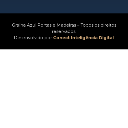
Gralha Azul Portas e Madeiras – Todos os direitos
reservados.
Desenvolvido por
Conect Inteligência Digital
.