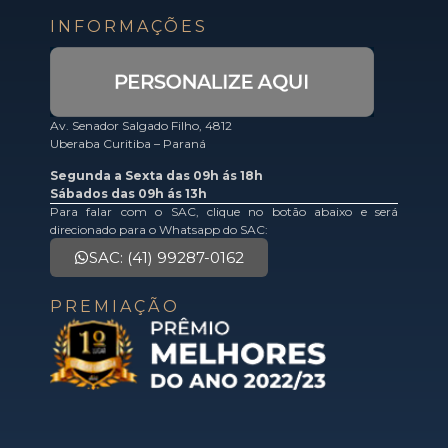
INFORMAÇÕES
Av. Senador Salgado Filho, 4812
Uberaba Curitiba – Paraná
Segunda a Sexta das 09h ás 18h
Sábados das 09h ás 13h
Para falar com o SAC, clique no botão abaixo e será
direcionado para o Whatsapp do SAC:
SAC: (41) 99287-0162
PREMIAÇÃO