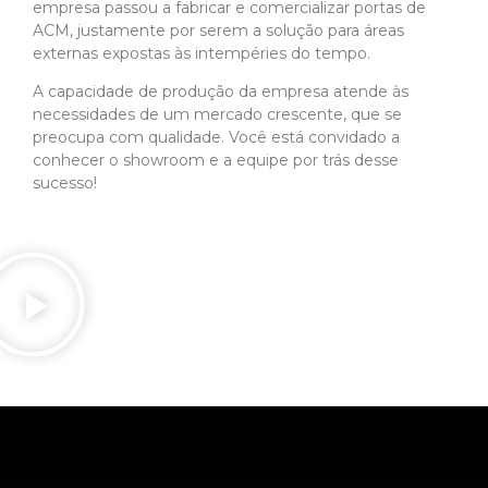
empresa passou a fabricar e comercializar portas de
ACM, justamente por serem a solução para áreas
externas expostas às intempéries do tempo.
A capacidade de produção da empresa atende às
necessidades de um mercado crescente, que se
preocupa com qualidade. Você está convidado a
conhecer o showroom e a equipe por trás desse
sucesso!