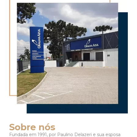
Sobre nós
Fundada em 1991, por Paulino Delazeri e sua esposa