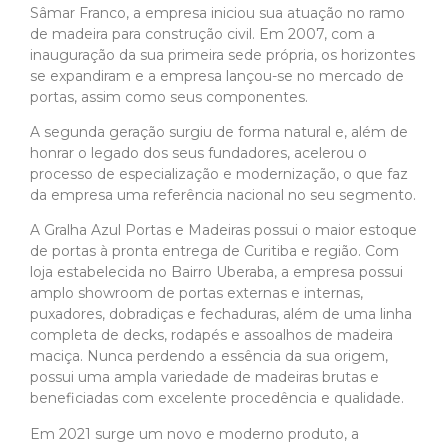
Sâmar Franco, a empresa iniciou sua atuação no ramo
de madeira para construção civil. Em 2007, com a
inauguração da sua primeira sede própria, os horizontes
se expandiram e a empresa lançou-se no mercado de
portas, assim como seus componentes.
A segunda geração surgiu de forma natural e, além de
honrar o legado dos seus fundadores, acelerou o
processo de especialização e modernização, o que faz
da empresa uma referência nacional no seu segmento.
A Gralha Azul Portas e Madeiras possui o maior estoque
de portas à pronta entrega de Curitiba e região. Com
loja estabelecida no Bairro Uberaba, a empresa possui
amplo showroom de portas externas e internas,
puxadores, dobradiças e fechaduras, além de uma linha
completa de decks, rodapés e assoalhos de madeira
maciça. Nunca perdendo a essência da sua origem,
possui uma ampla variedade de madeiras brutas e
beneficiadas com excelente procedência e qualidade.
Em 2021 surge um novo e moderno produto, a