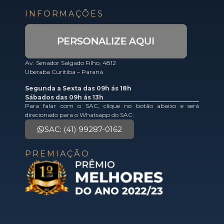
INFORMAÇÕES
Av. Senador Salgado Filho, 4812
Uberaba Curitiba – Paraná
Segunda a Sexta das 09h ás 18h
Sábados das 09h ás 13h
Para falar com o SAC, clique no botão abaixo e será
direcionado para o Whatsapp do SAC:
SAC: (41) 99287-0162
PREMIAÇÃO